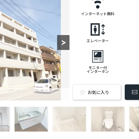
インターネット無料
エレベーター
モニター付
インターホン
お気に入り