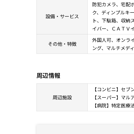
防犯カメラ、宅配
ク、ディンプルキ
設備・サービス
ト、下駄箱、収納ス
イバー、ＣＡＴＶ
外国人可、オンラ
その他・特徴
ング、マルチメデ
周辺情報
【コンビニ】セブン
周辺施設
【スーパー】マルア
【病院】特定医療法