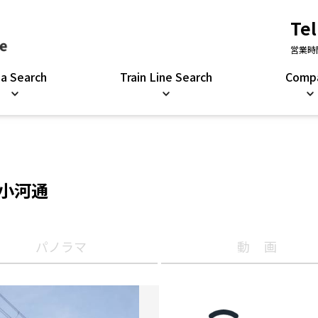
Tel
営業時間
ea Search
Train Line Search
Comp
戸小河通
パノラマ
動画