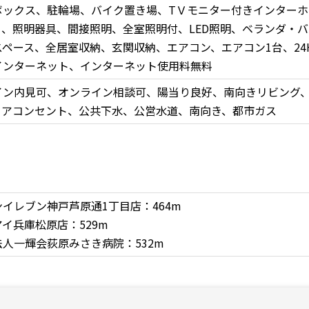
ボックス、駐輪場、バイク置き場、TＶモニター付きインターホ
ー、照明器具、間接照明、全室照明付、LED照明、ベランダ・
ペース、全居室収納、玄関収納、エアコン、エアコン1台、24H
インターネット、インターネット使用料無料
イン内見可、オンライン相談可、陽当り良好、南向きリビング
ィアコンセント、公共下水、公営水道、南向き、都市ガス
イレブン神戸芦原通1丁目店：464m
イ兵庫松原店：529m
人一輝会荻原みさき病院：532m