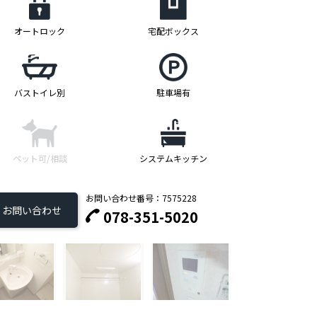
オートロック
宅配ボックス
バストイレ別
駐車場有
ペット可/相談
システムキッチン
お問い合わせ番号：7575228
お問い合わせ
078-351-5020