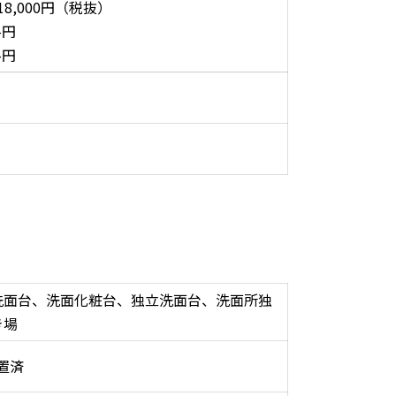
18,000円（税抜）
-円
-円
洗面台、洗面化粧台、独立洗面台、洗面所独
き場
置済