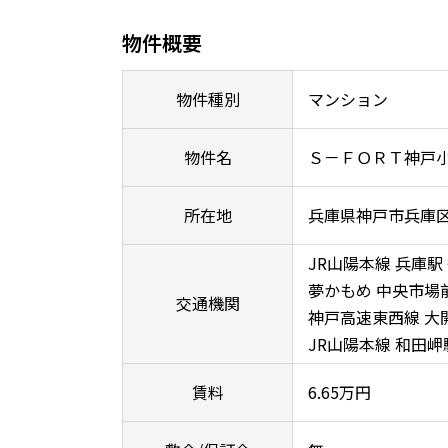
物件概要
物件種別
マンション
物件名
Ｓ－ＦＯＲＴ神戸
所在地
兵庫県神戸市兵庫
JR山陽本線 兵庫駅
夢かもめ 中央市場
交通機関
神戸高速東西線 大開
JR山陽本線 和田岬
賃料
6.65万円