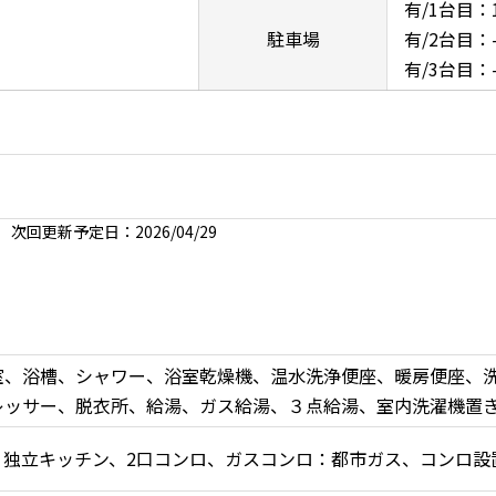
有/1台目：
駐車場
有/2台目：
有/3台目：
次回更新予定日：2026/04/29
室、浴槽、シャワー、浴室乾燥機、温水洗浄便座、暖房便座、
レッサー、脱衣所、給湯、ガス給湯、３点給湯、室内洗濯機置
、独立キッチン、2口コンロ、ガスコンロ：都市ガス、コンロ設