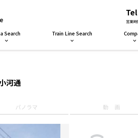
Tel
営業時間
ea Search
Train Line Search
Comp
戸小河通
パノラマ
動画