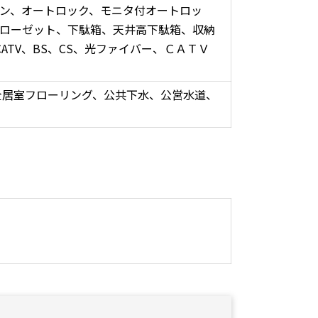
ン、オートロック、モニタ付オートロッ
クローゼット、下駄箱、天井高下駄箱、収納
ATV、BS、CS、光ファイバー、ＣＡＴＶ
全居室フローリング、公共下水、公営水道、