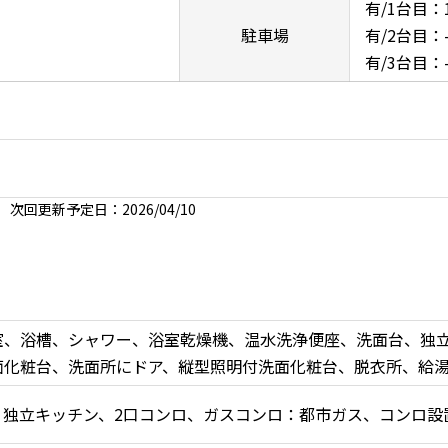
有/1台目：
駐車場
有/2台目：
有/3台目：
次回更新予定日：2026/04/10
室、浴槽、シャワー、浴室乾燥機、温水洗浄便座、洗面台、独
面化粧台、洗面所にドア、縦型照明付洗面化粧台、脱衣所、給
、独立キッチン、2口コンロ、ガスコンロ：都市ガス、コンロ設