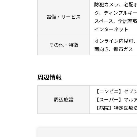
防犯カメラ、宅配
ク、ディンプルキ
設備・サービス
スペース、全居室収
インターネット
オンライン内見可
その他・特徴
南向き、都市ガス
周辺情報
【コンビニ】セブン
周辺施設
【スーパー】マルア
【病院】特定医療法