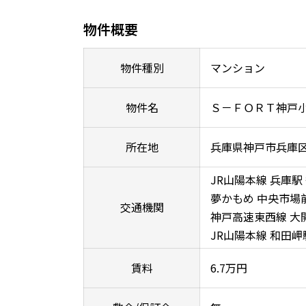
物件概要
物件種別
マンション
物件名
Ｓ－ＦＯＲＴ神戸
所在地
兵庫県神戸市兵庫
JR山陽本線 兵庫駅
夢かもめ 中央市場
交通機関
神戸高速東西線 大開
JR山陽本線 和田岬
賃料
6.7万円