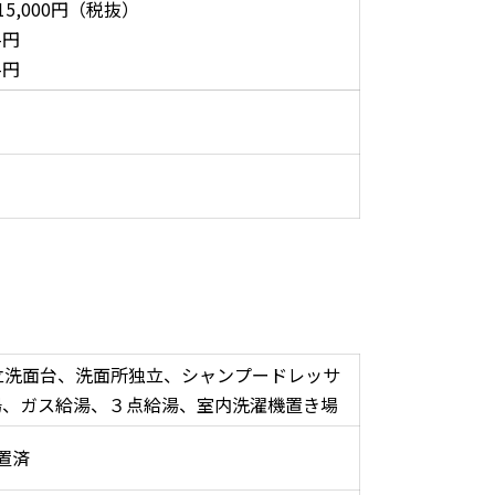
15,000円（税抜）
-円
-円
立洗面台、洗面所独立、シャンプードレッサ
湯、ガス給湯、３点給湯、室内洗濯機置き場
置済