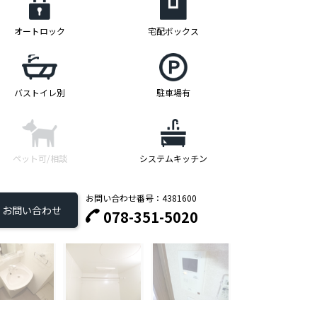
オートロック
宅配ボックス
バストイレ別
駐車場有
ペット可/相談
システムキッチン
お問い合わせ番号：4381600
お問い合わせ
078-351-5020