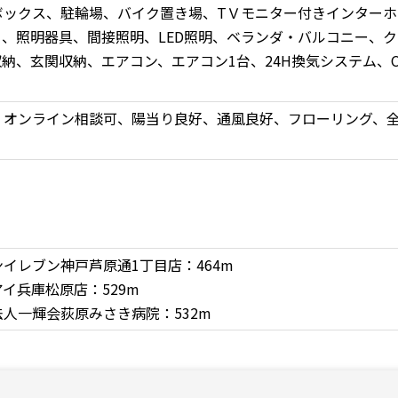
ボックス、駐輪場、バイク置き場、TＶモニター付きインターホ
ー、照明器具、間接照明、LED照明、ベランダ・バルコニー、
納、玄関収納、エアコン、エアコン1台、24H換気システム、C
、オンライン相談可、陽当り良好、通風良好、フローリング、
イレブン神戸芦原通1丁目店：464m
イ兵庫松原店：529m
人一輝会荻原みさき病院：532m