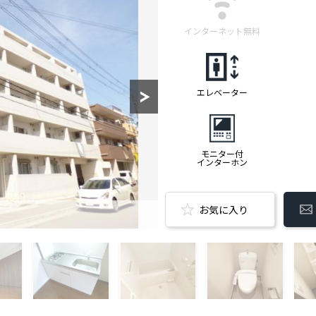
インターネット無料
エレベーター
モニター付
インターホン
お気に入り