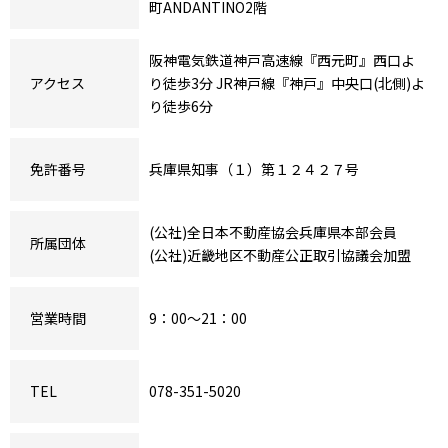
町ANDANTINO2階
阪神電気鉄道神戸高速線『西元町』西口よ
アクセス
り徒歩3分 JR神戸線『神戸』中央口(北側)よ
り徒歩6分
免許番号
兵庫県知事（１）第１２４２７号
(公社)全日本不動産協会兵庫県本部会員
所属団体
(公社)近畿地区不動産公正取引協議会加盟
営業時間
9：00～21：00
TEL
078-351-5020