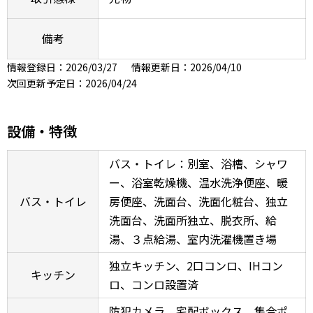
備考
情報登録日：2026/03/27
情報更新日：2026/04/10
次回更新予定日：2026/04/24
設備・特徴
バス・トイレ：別室、浴槽、シャワ
ー、浴室乾燥機、温水洗浄便座、暖
バス・トイレ
房便座、洗面台、洗面化粧台、独立
洗面台、洗面所独立、脱衣所、給
湯、３点給湯、室内洗濯機置き場
独立キッチン、2口コンロ、IHコン
キッチン
ロ、コンロ設置済
防犯カメラ、宅配ボックス、集合ポ