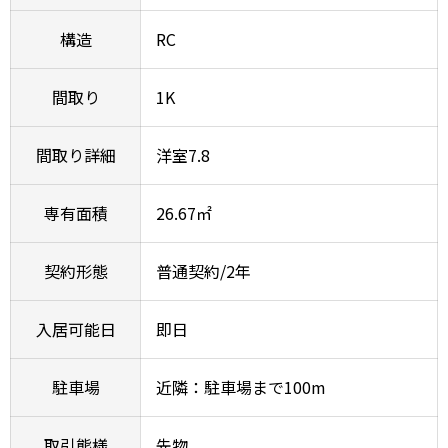
構造
RC
間取り
1K
間取り詳細
洋室7.8
専有面積
26.67㎡
契約形態
普通契約/2年
入居可能日
即日
駐車場
近隣：駐車場まで100m
取引態様
先物