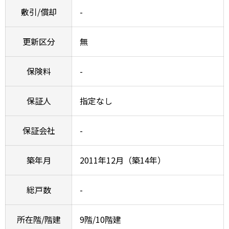
敷引/償却
-
更新区分
無
保険料
-
保証人
指定なし
保証会社
-
築年月
2011年12月（築14年）
総戸数
-
所在階/階建
9階/10階建