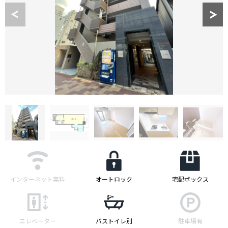
インターネット無料
オートロック
宅配ボックス
エレベーター
バストイレ別
駐車場有