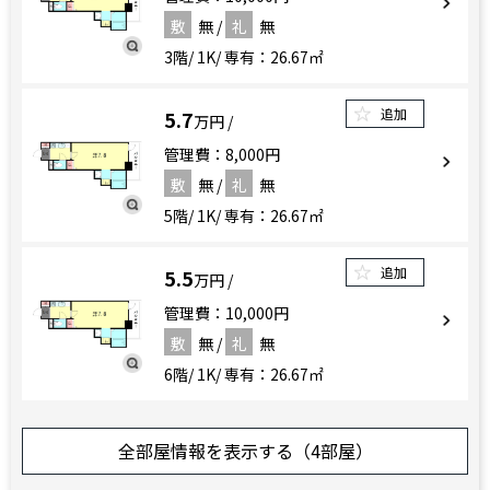
敷
無
礼
無
3階
1K
専有：26.67㎡
追加
5.7
万円
管理費：8,000円
敷
無
礼
無
5階
1K
専有：26.67㎡
追加
5.5
万円
管理費：10,000円
敷
無
礼
無
6階
1K
専有：26.67㎡
追加
5.7
万円
全部屋情報を表示する（4部屋）
管理費：10,000円