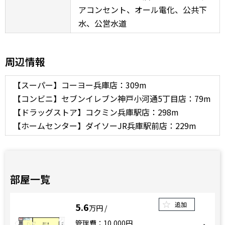
アコンセント、オール電化、公共下
水、公営水道
周辺情報
【スーパー】コーヨー兵庫店：309m
【コンビニ】セブンイレブン神戸小河通5丁目店：79m
【ドラッグストア】コクミン兵庫駅店：298m
【ホームセンター】ダイソーJR兵庫駅前店：229m
部屋一覧
追加
5.6
万円
管理費：10,000円