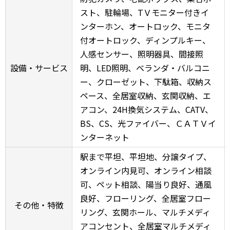
スト、駐輪場、TＶモニター付きイ
ンターホン、オートロック、モニタ
付オートロック、ディンプルキー、
人感センサー、照明器具、間接照
設備・サービス
明、LED照明、ベランダ・バルコニ
ー、クローゼット、下駄箱、収納ス
ペース、全居室収納、玄関収納、エ
アコン、24H換気システム、CATV、
BS、CS、光ファイバー、ＣＡＴＶイ
ンターネット
駅まで平坦、平坦地、分譲タイプ、
オンライン内見可、オンライン相談
可、ペット相談、陽当り良好、通風
良好、フローリング、全居室フロー
その他・特徴
リング、玄関ホール、マルチメディ
アコンセント、全居室マルチメディ