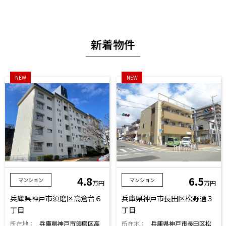
新着物件
NEW
NEW
4.8
6.5
マンション
マンション
万円
万円
兵庫県神戸市須磨区高倉台６
兵庫県神戸市長田区松野通３
丁目
丁目
所在地：
兵庫県神戸市須磨区高
所在地：
兵庫県神戸市長田区松